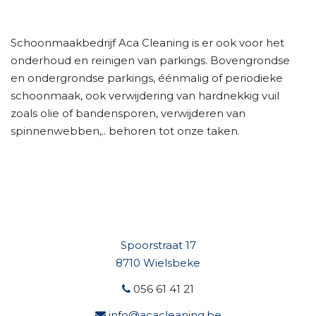
Schoonmaakbedrijf Aca Cleaning is er ook voor het
onderhoud en reinigen van parkings. Bovengrondse
en ondergrondse parkings, éénmalig of periodieke
schoonmaak, ook verwijdering van hardnekkig vuil
zoals olie of bandensporen, verwijderen van
spinnenwebben,.. behoren tot onze taken.
Spoorstraat 17
8710 Wielsbeke
056 61 41 21
info@acacleaning.be